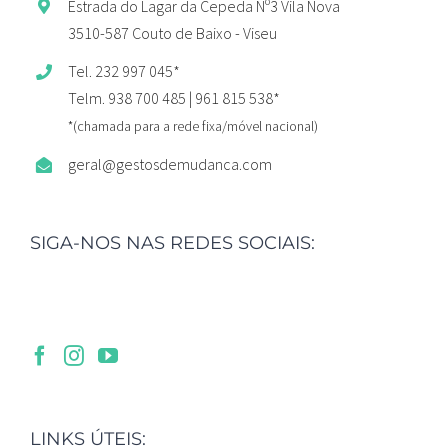
Estrada do Lagar da Cepeda Nº3 Vila Nova
3510-587 Couto de Baixo - Viseu
Tel. 232 997 045*
Telm. 938 700 485 | 961 815 538*
*(chamada para a rede fixa/móvel nacional)
geral@gestosdemudanca.com
SIGA-NOS NAS REDES SOCIAIS:
LINKS ÚTEIS: