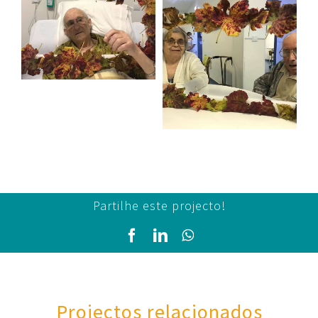
Partilhe este projecto!
Facebook
LinkedIn
WhatsApp
Projectos relacionados